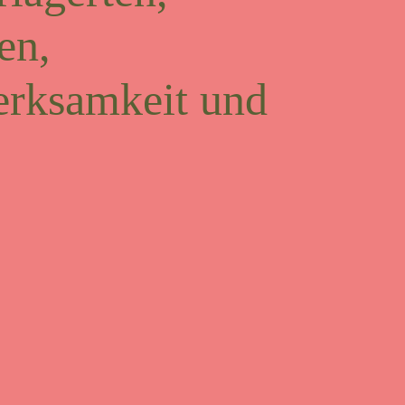
en,
erksamkeit und