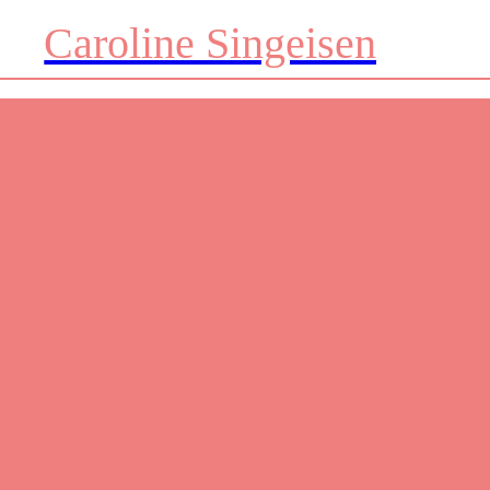
Caroline Singeisen
Prev
Next