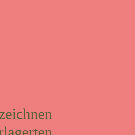
 zeichnen
rlagerten,