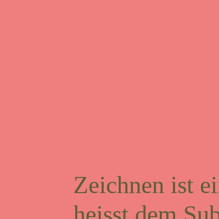
Zeichnen ist e
heisst dem Sub