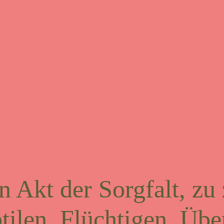
in Akt der Sorgfalt, zu
tilen, Flüchtigen, Übe